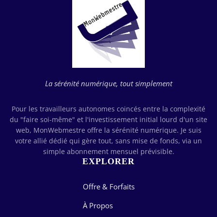
La sérénité numérique, tout simplement
Pour les travailleurs autonomes coincés entre la complexité
du "faire soi-même" et l'investissement initial lourd d'un site
web, MonWebmestre offre la sérénité numérique. Je suis
votre allié dédié qui gère tout, sans mise de fonds, via un
simple abonnement mensuel prévisible.
EXPLORER
Offre & Forfaits
À Propos