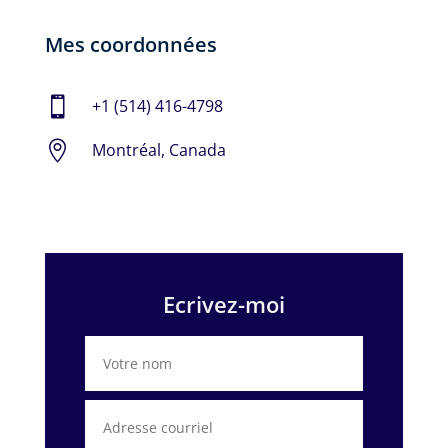
Mes coordonnées

+1 (514) 416-4798

Montréal, Canada
Ecrivez-moi