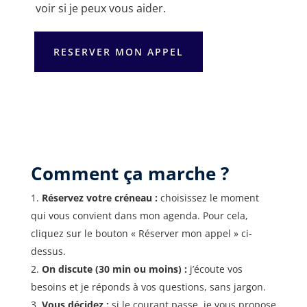
voir si je peux vous aider.
RESERVER MON APPEL
Comment ça marche ?
Réservez votre créneau :
choisissez le moment
qui vous convient dans mon agenda. Pour cela,
cliquez sur le bouton « Réserver mon appel » ci-
dessus.
On discute (30 min ou moins) :
j’écoute vos
besoins et je réponds à vos questions, sans jargon.
Vous décidez :
si le courant passe, je vous propose