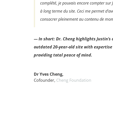
complété, je pouvais encore compter sur 
à long terme du site. Ceci me permet d’avo
consacrer pleinement au contenu de mon 
— In short: Dr. Cheng highlights Justin’s
outdated 20-year-old site with expertise
providing total peace of mind.
Dr Yves Cheng,
Cofounder
,
Cheng Foundation