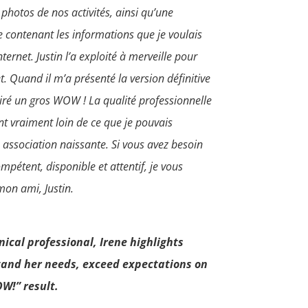
 photos de nos activités, ainsi qu’une
 contenant les informations que je voulais
ternet. Justin l’a exploité à merveille pour
t. Quand il m’a présenté la version définitive
iré un gros WOW ! La qualité professionnelle
ent vraiment loin de ce que je pouvais
association naissante. Si vous avez besoin
mpétent, disponible et attentif, je vous
n ami, Justin.
nical professional, Irene highlights
stand her needs, exceed expectations on
W!” result.