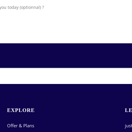
EXPLORE
LE
Offer & Plans
ju