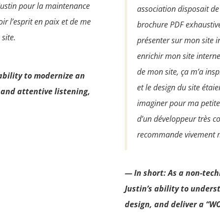
Justin pour la maintenance
association disposait de
ir l’esprit en paix et de me
brochure PDF exhaustive
site.
présenter sur mon site in
enrichir mon site interne
de mon site, ça m’a insp
 ability to modernize an
et le design du site étai
 and attentive listening,
imaginer pour ma petite 
d’un développeur très co
recommande vivement mo
— In short: As a non-tech
Justin’s ability to under
design, and deliver a “WO