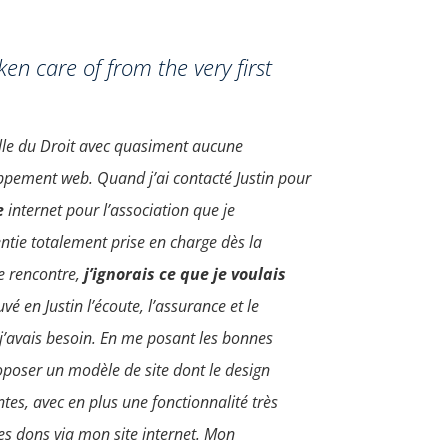
ken care of from the very first
elle du Droit avec quasiment aucune
pement web. Quand j’ai contacté Justin pour
e
internet pour l’association que je
entie totalement prise en charge dès la
e rencontre,
j’ignorais ce que je voulais
rouvé en Justin l’écoute, l’assurance et le
j’avais besoin. En me posant les bonnes
oposer un modèle de site dont le design
tes, avec en plus une fonctionnalité très
les dons via mon site internet. Mon