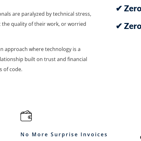
✔ Zero
als are paralyzed by technical stress,
 the quality of their work, or worried
✔ Zero
n an approach where technology is a
ationship built on trust and financial
s of code.
No More Surprise Invoices