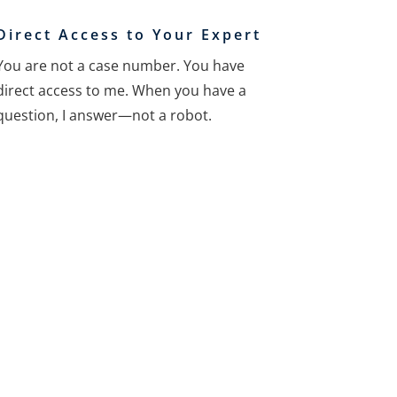
Direct Access to Your Expert
You are not a case number. You have
direct access to me. When you have a
question, I answer—not a robot.