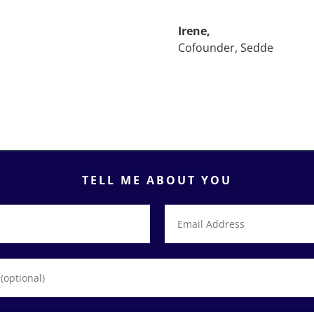
Irene,
Cofounder
,
Sedde
TELL ME ABOUT YOU