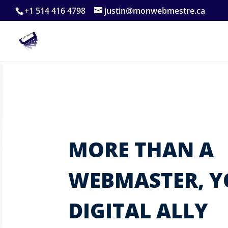
+1 514 416 4798
justin@monwebmestre.ca
MORE THAN A
WEBMASTER, 
DIGITAL ALLY