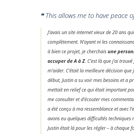
❝ This allows me to have peace o
J’avais un site internet vieux de 20 ans qui
complètement. N’ayant ni les connaissan
à bien ce projet, je cherchais
une personn
occuper de A à Z
. C’est là que j’ai trouv
m’aider. C’était la meilleure décision que 
début, Justin a su voir mes besoins et a 
mettait en relief ce qui était important po
me consulter et d’écouter mes commentaire
a été conçu à ma ressemblance et avec l’e
avons eu quelques difficultés techniques 
Justin était là pour les régler – à chaque fo