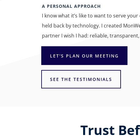
A PERSONAL APPROACH
I know what it’s like to want to serve your
held back by technology. I created MonW
partner I wish I had: reliable, transparen
LET'S PLAN OUR MEETING
SEE THE TESTIMONIALS
Trust Be