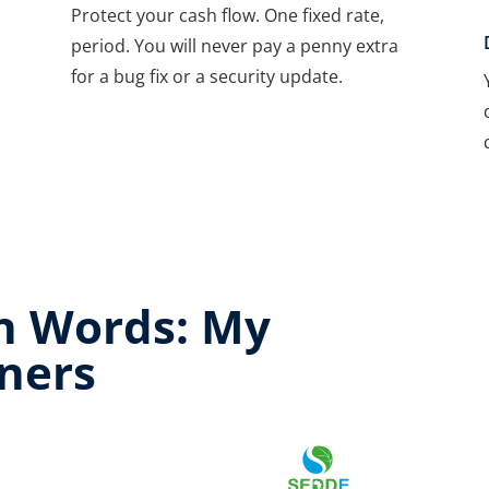
Protect your cash flow. One fixed rate,
period. You will never pay a penny extra
for a bug fix or a security update.
n Words: My
ners