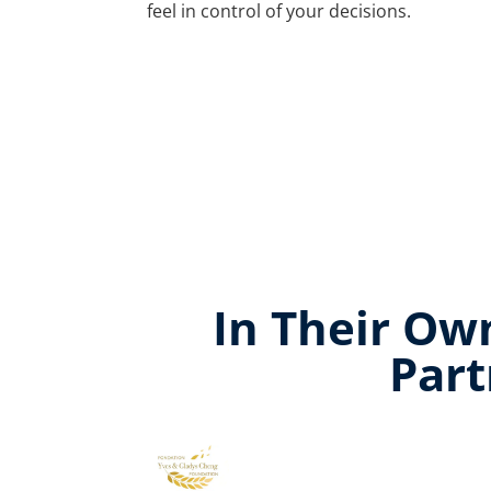
feel in control of your decisions.
In Their Ow
Part